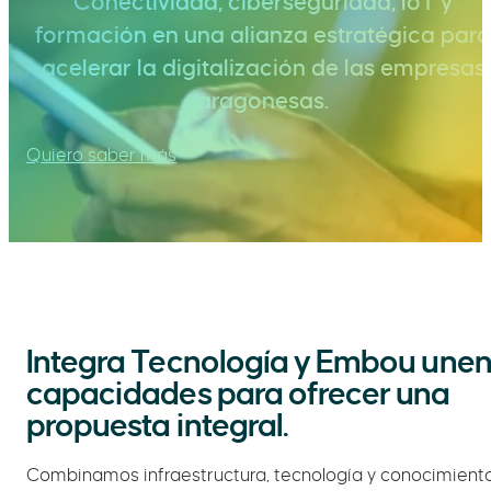
Conectividad, ciberseguridad, IoT y
formación en una alianza estratégica para
acelerar la digitalización de las empresas
aragonesas.
Quiero saber más
Integra Tecnología y Embou une
capacidades para ofrecer una
propuesta integral.
Combinamos infraestructura, tecnología y conocimient