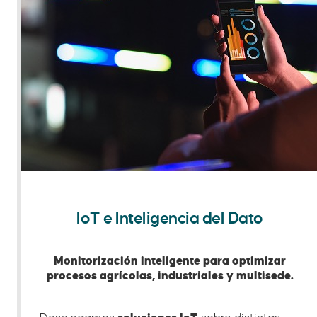
IoT e Inteligencia del Dato
Monitorización inteligente para optimizar
procesos agrícolas, industriales y multisede.