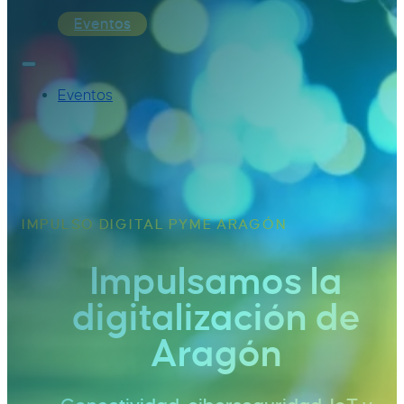
Eventos
Eventos
IMPULSO DIGITAL PYME ARAGÓN
Impulsamos la
digitalización de
Aragón