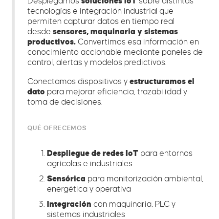
Desplegamos
soluciones IoT
sobre distintas
tecnologías e integración industrial que
permiten capturar datos en tiempo real
desde
sensores, maquinaria y sistemas
productivos.
Convertimos esa información en
conocimiento accionable mediante paneles de
control, alertas y modelos predictivos.
Conectamos dispositivos y
estructuramos el
dato
para mejorar eficiencia, trazabilidad y
toma de decisiones.
QUÉ OFRECEMOS
Despliegue de redes IoT
para entornos
agrícolas e industriales
Sensórica
para monitorización ambiental,
energética y operativa
Integración
con maquinaria, PLC y
sistemas industriales