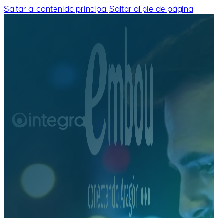
Saltar al contenido principal
Saltar al pie de página