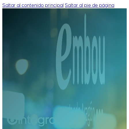
Saltar al contenido principal
Saltar al pie de página