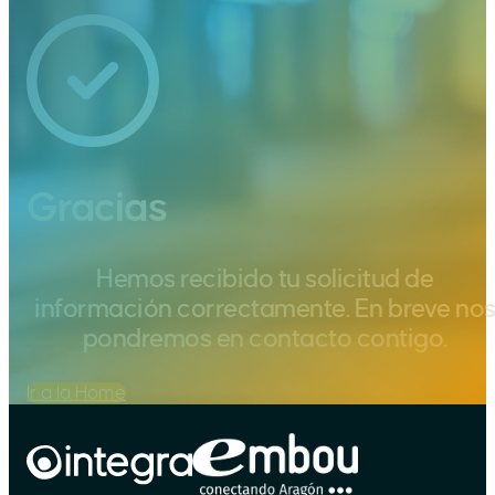
Gracias
Hemos recibido tu solicitud de
información correctamente. En breve no
pondremos en contacto contigo.
Ir a la Home